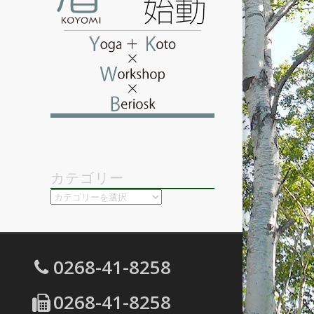
カテゴリー
カ
テ
ゴ
リ
ー
0268-41-8258
0268-41-8258