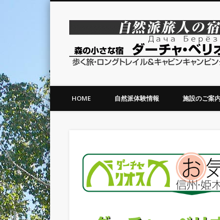
森の小さな宿ダーチャベリオスカ
HOME
自然派体験情報
施設のご案
お気軽野遊び