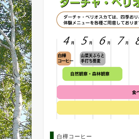
白樺コーヒー