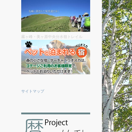
霧ヶ峰・美ヶ原中央分水嶺トレイル
サイトマップ