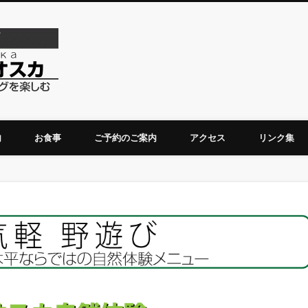
ダーチャベリオスカ
内
お食事
ご予約のご案内
アクセス
リンク集