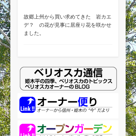
カ
故郷上州から買い求めてきた 岩カエ
デ？ の花が見事に居座り花を咲かせ
ました。