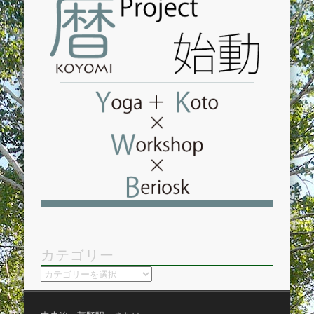
カテゴリー
カ
テ
ゴ