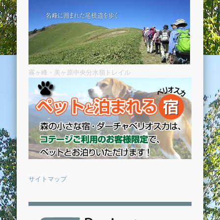
霧ヶ峰・美ヶ原中央分水嶺トレイル
サイトマップ