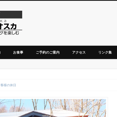
ダーチャベリオスカ
内
お食事
ご予約のご案内
アクセス
リンク集
お客様の休日