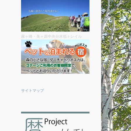
霧ヶ峰・美ヶ原中央分水嶺トレイル
サイトマップ