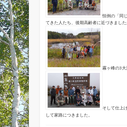
恒例の「同
てきた人たち、後期高齢者に近づきました
霧ヶ峰の3
そして仕上
して家路につきました。