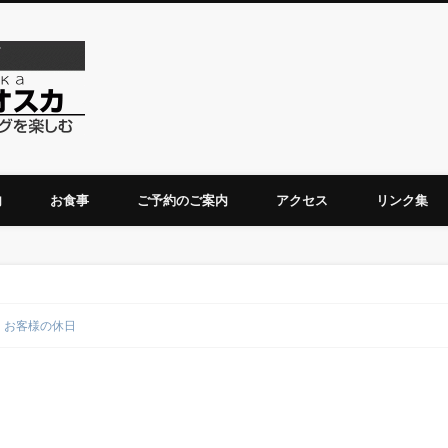
ダーチャベリオスカ
内
お食事
ご予約のご案内
アクセス
リンク集
お客様の休日