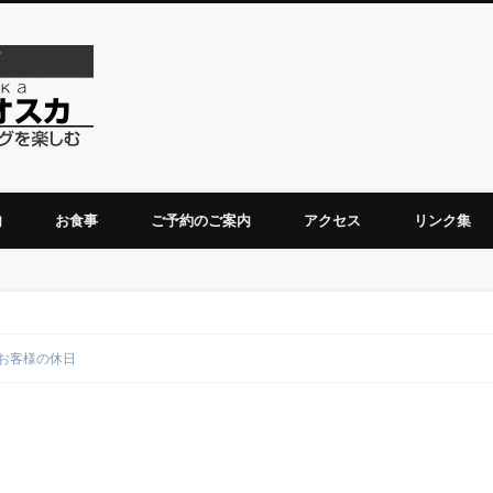
ダーチャベリオスカ
内
お食事
ご予約のご案内
アクセス
リンク集
お客様の休日