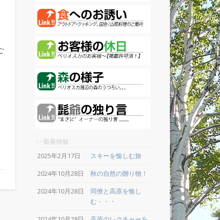
ご
<>新着情報
2025年2月17日
スキーを愉しむ旅
2024年10月28日
秋の自然の贈り物！
2024年10月28日
同僚と高原を愉し
む・・・
2024年10月28日
高原のレクチャーを