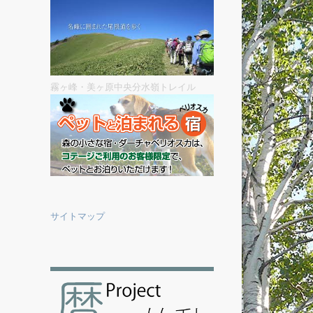
霧ヶ峰・美ヶ原中央分水嶺トレイル
サイトマップ