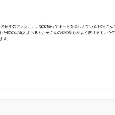
ーの長年のファン。。。家族揃ってボードを楽しんでいるTKMさん
れた時の写真と比べるとお子さんの姿の変化がよく解ります。今年
ます。