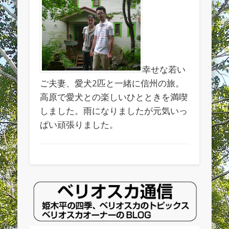
カ
幸せな若い
ご夫妻、愛犬2匹と一緒に信州の旅。
高原で愛犬との楽しいひとときを満喫
しました。雨になりましたが元気いっ
ぱい頑張りました。